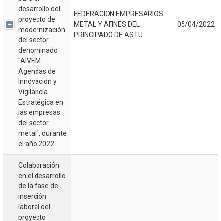
desarrollo del
FEDERACION EMPRESARIOS
proyecto de
METAL Y AFINES DEL
05/04/2022
modernización
PRINCIPADO DE ASTU
del sector
denominado
"AIVEM.
Agendas de
Innovación y
Vigilancia
Estratégica en
las empresas
del sector
metal", durante
el año 2022.
Colaboración
en el desarrollo
de la fase de
inserción
laboral del
proyecto