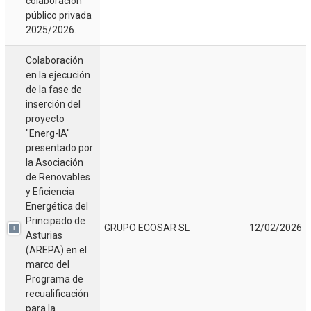
colaboración
público privada
2025/2026.
Colaboración
en la ejecución
de la fase de
inserción del
proyecto
"Energ-IA"
presentado por
la Asociación
de Renovables
y Eficiencia
Energética del
Principado de
GRUPO ECOSAR SL
12/02/2026
Asturias
(AREPA) en el
marco del
Programa de
recualificación
para la