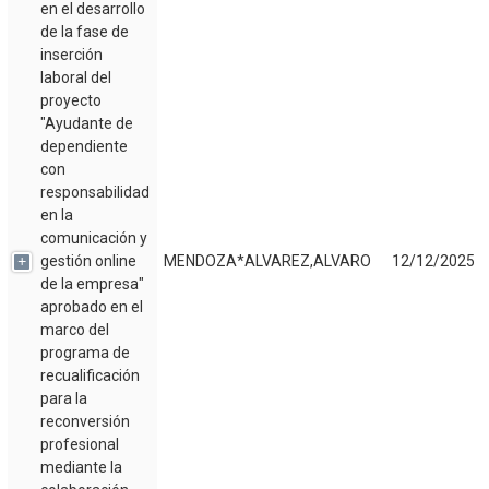
en el desarrollo
de la fase de
inserción
laboral del
proyecto
"Ayudante de
dependiente
con
responsabilidad
en la
comunicación y
gestión online
MENDOZA*ALVAREZ,ALVARO
12/12/2025
de la empresa"
aprobado en el
marco del
programa de
recualificación
para la
reconversión
profesional
mediante la