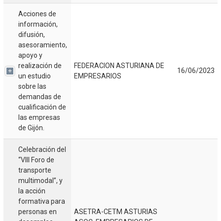
Acciones de
información,
difusión,
asesoramiento,
apoyo y
realización de
FEDERACION ASTURIANA DE
16/06/2023
un estudio
EMPRESARIOS
sobre las
demandas de
cualificación de
las empresas
de Gijón.
Celebración del
“VIII Foro de
transporte
multimodal”, y
la acción
formativa para
personas en
ASETRA-CETM ASTURIAS