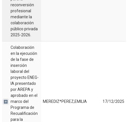
reconversión
profesional
mediante la
colaboración
público privada
2025-2026.
Colaboración
en la ejecución
de la fase de
inserción
laboral del
proyecto ENEG-
IA presentado
por AREPA y
aprobado en el
marco del
MEREDIZ*PEREZ,EMILIA
17/12/2025
Programa de
Recualificación
para la
Reconversión