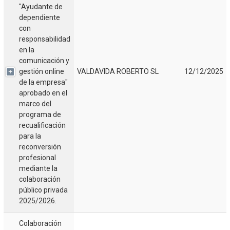
"Ayudante de
dependiente
con
responsabilidad
en la
comunicación y
gestión online
VALDAVIDA ROBERTO SL
12/12/2025
de la empresa"
aprobado en el
marco del
programa de
recualificación
para la
reconversión
profesional
mediante la
colaboración
público privada
2025/2026.
Colaboración