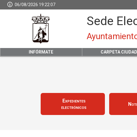
06/08/2026 19:22:08
Sede Ele
Ayuntamiento
INFÓRMATE
CARPETA CIUDA
Expedientes
Noti
electrónicos