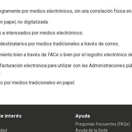
ramente por medios electrónicos, sin una correlación física en
 papel, no digitalizada.
s a interesados por medios electrónicos.
destinatarios por medios tradicionales a través de correo.
iento bien a través de FACe o bien por el registro electrónico d
acturación electrónica para utilizar con las Administraciones púb
.
o por medios tradicionales en papel.
e interés
Ayuda
Preguntas frecuentes (FAQs)
idad
Ayuda de la Sede