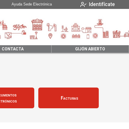
Identifícate
Ayuda Sede Electrónica
CONTACTA
GIJÓN ABIERTO
cumentos
Facturas
ctrónicos