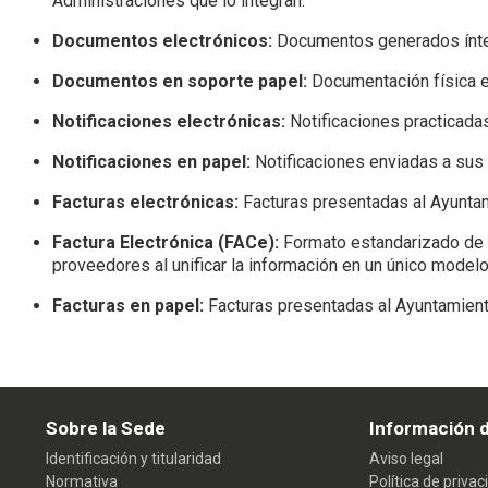
Administraciones que lo integran.
Documentos electrónicos:
Documentos generados ínteg
Documentos en soporte papel:
Documentación física en
Notificaciones electrónicas:
Notificaciones practicada
Notificaciones en papel:
Notificaciones enviadas a sus 
Facturas electrónicas:
Facturas presentadas al Ayuntam
Factura Electrónica (FACe):
Formato estandarizado de f
proveedores al unificar la información en un único modelo
Facturas en papel:
Facturas presentadas al Ayuntamient
Sobre la Sede
Información d
Identificación y titularidad
Aviso legal
Normativa
Política de privac