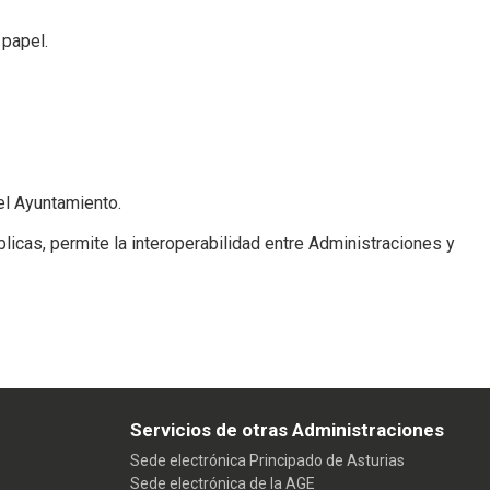
 papel.
el Ayuntamiento.
licas, permite la interoperabilidad entre Administraciones y
Servicios de otras Administraciones
Sede electrónica Principado de Asturias
Sede electrónica de la AGE